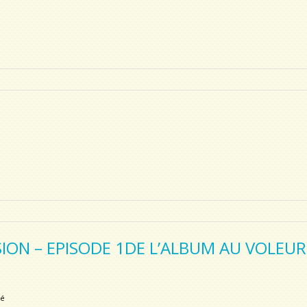
é
ON – EPISODE 1DE L’ALBUM AU VOLEUR
sé