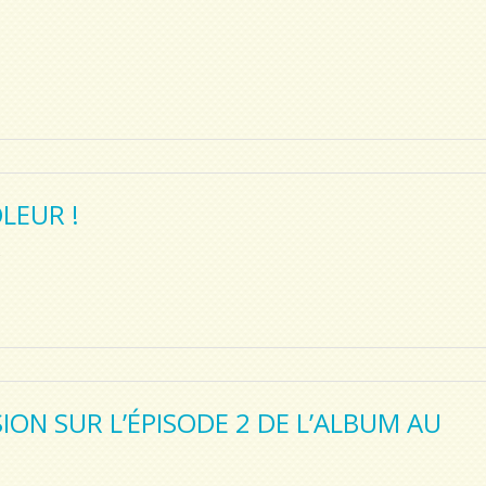
LEUR !
é
ON SUR L’ÉPISODE 2 DE L’ALBUM AU