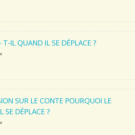
 T-IL QUAND IL SE DÉPLACE ?
sé
ION SUR LE CONTE POURQUOI LE
IL SE DÉPLACE ?
sé