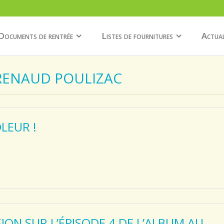
Documents de rentrée
Listes de fournitures
Actual
 RENAUD POULIZAC
LEUR !
ON SUR L’ÉPISODE 4 DE L’ALBUM AU