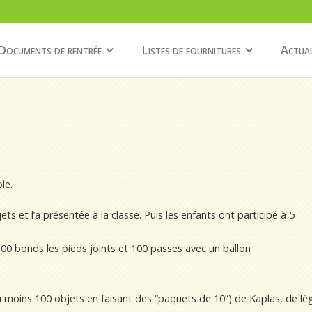
Documents de rentrée
Listes de fournitures
Actual
le.
s et l’a présentée à la classe. Puis les enfants ont participé à 5
 100 bonds les pieds joints et 100 passes avec un ballon
ou moins 100 objets en faisant des “paquets de 10”) de Kaplas, de lé