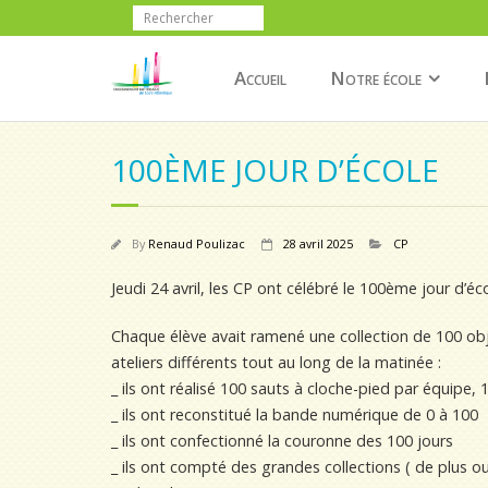
Accueil
Notre école
100ÈME JOUR D’ÉCOLE
By
Renaud Poulizac
28 avril 2025
CP
Jeudi 24 avril, les CP ont célébré le 100ème jour d’éco
Chaque élève avait ramené une collection de 100 objet
ateliers différents tout au long de la matinée :
_ ils ont réalisé 100 sauts à cloche-pied par équipe,
_ ils ont reconstitué la bande numérique de 0 à 100
_ ils ont confectionné la couronne des 100 jours
_ ils ont compté des grandes collections ( de plus 